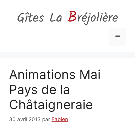
Aller
au
contenu
Menu
Animations Mai
Pays de la
Châtaigneraie
30 avril 2013
par
Fabien