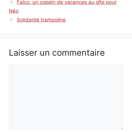
Falco, un copain de vacances au gîte pour
Néo
Solidarité trampoline
Laisser un commentaire
Commentaire