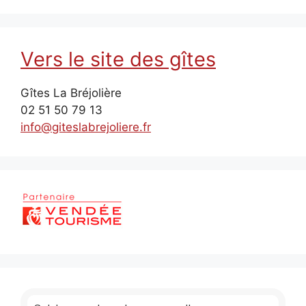
Vers le site des gîtes
Gîtes La Bréjolière
02 51 50 79 13
info@giteslabrejoliere.fr