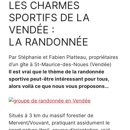
LES CHARMES
SPORTIFS DE LA
VENDÉE :
LA RANDONNÉE
Par Stéphanie et Fabien Platteau, propriétaires
d’un gîte à St-Maurice-des-Noues (Vendée)
Il est vrai que le thème de la randonnée
sportive peut-être intéressant pour tous,
alors voilà ce que nous vous proposons…
Situés à 3 km du massif forestier de
Mervent/Vouvant, pratiquant assidument le
sport nature (trail, course d’orientation, raid