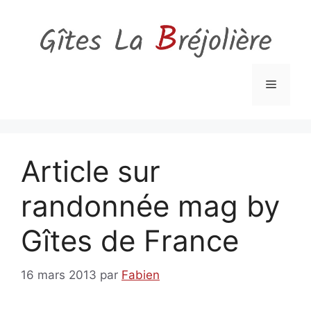
Aller
au
contenu
Menu
Article sur
randonnée mag by
Gîtes de France
16 mars 2013
par
Fabien