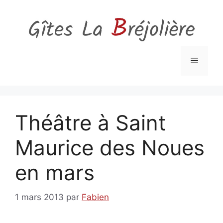
Aller
au
contenu
Menu
Théâtre à Saint
Maurice des Noues
en mars
1 mars 2013
par
Fabien