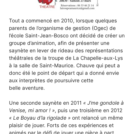
Tout a commencé en 2010, lorsque quelques
parents de l’organisme de gestion (Ogec) de
l’école Saint-Jean-Bosco ont décidé de créer un
groupe d’animation, afin de présenter une
saynète en lever de rideau des représentations
théâtrales de la troupe de La Chapelle-aux-Lys
à la salle de Saint-Maurice. Chauve qui peut a
donc été le point de départ qui a donné envie
aux interprètes de poursuivre cette
belle aventure.
Une seconde saynète en 2011
« J’me gondole à
Venise, mi amor ! »
, puis une troisième en 2012
« Le Boyau d’la rigolade »
ont relancé un même
plaisir de jouer. Forts de ces expériences et
animés par le défi de jouer une pièce à part