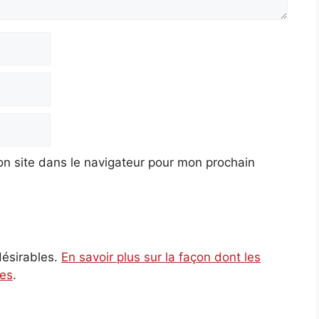
n site dans le navigateur pour mon prochain
ndésirables.
En savoir plus sur la façon dont les
ées
.