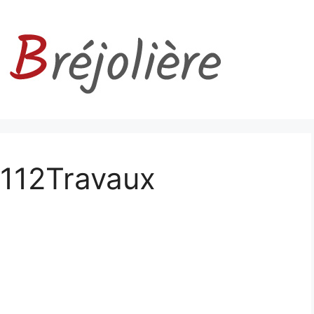
112Travaux