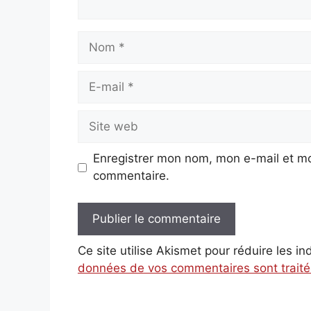
Nom
E-
mail
Site
web
Enregistrer mon nom, mon e-mail et mo
commentaire.
Ce site utilise Akismet pour réduire les i
données de vos commentaires sont trait