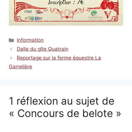
Catégories
Information
Dalle du gîte Quatrain
Reportage sur la ferme équestre La
Garrelière
1 réflexion au sujet de
« Concours de belote »