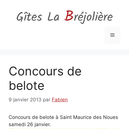
Aller
au
contenu
Menu
Concours de
belote
9 janvier 2013
par
Fabien
Concours de belote à Saint Maurice des Noues
samedi 26 janvier.