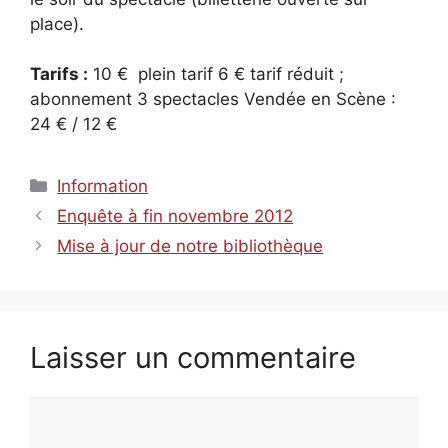
place).
Tarifs :
10 € plein tarif 6 € tarif réduit ;
abonnement 3 spectacles Vendée en Scène :
24 € / 12 €
Catégories
Information
Enquête à fin novembre 2012
Mise à jour de notre bibliothèque
Laisser un commentaire
Commentaire