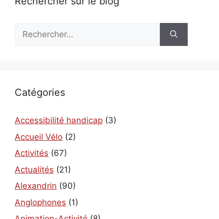
Rechercher sur le blog
Rechercher :
Catégories
Accessibilité handicap
(3)
Accueil Vélo
(2)
Activités
(67)
Actualités
(21)
Alexandrin
(90)
Anglophones
(1)
Animation-Activité
(8)