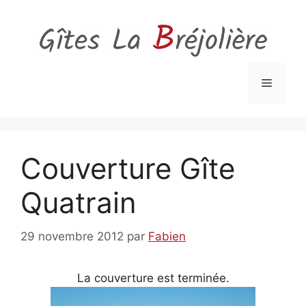
Aller
au
contenu
Menu
Couverture Gîte
Quatrain
29 novembre 2012
par
Fabien
La couverture est terminée.