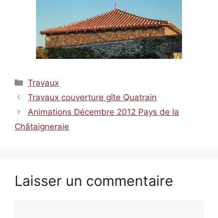
Catégories
Travaux
Travaux couverture gîte Quatrain
Animations Décembre 2012 Pays de la
Châtaigneraie
Laisser un commentaire
Commentaire