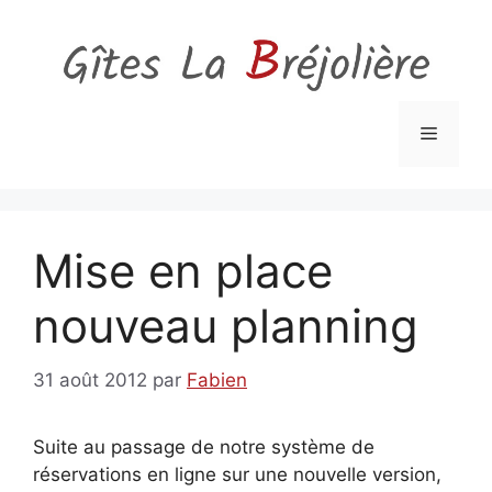
Aller
au
contenu
Menu
Mise en place
nouveau planning
31 août 2012
par
Fabien
Suite au passage de notre système de
réservations en ligne sur une nouvelle version,