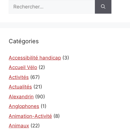
Rechercher :
Catégories
Accessibilité handicap
(3)
Accueil Vélo
(2)
Activités
(67)
Actualités
(21)
Alexandrin
(90)
Anglophones
(1)
Animation-Activité
(8)
Animaux
(22)