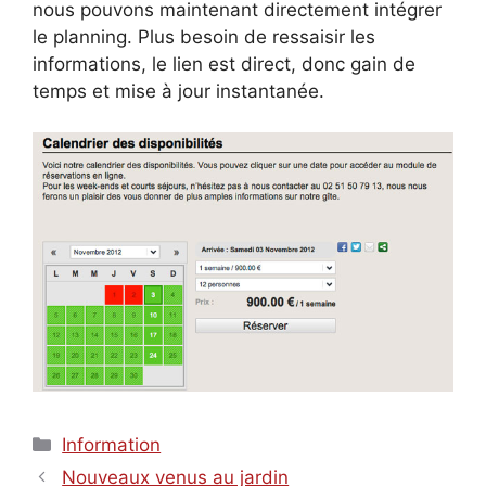
nous pouvons maintenant directement intégrer
le planning. Plus besoin de ressaisir les
informations, le lien est direct, donc gain de
temps et mise à jour instantanée.
Catégories
Information
Nouveaux venus au jardin