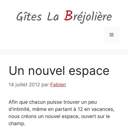
Aller
au
contenu
Menu
Un nouvel espace
14 juillet 2012
par
Fabien
Afin que chacun puisse trouver un peu
d’intimité, même en partant à 12 en vacances,
nous créons un nouvel espace, ouvert sur le
champ.