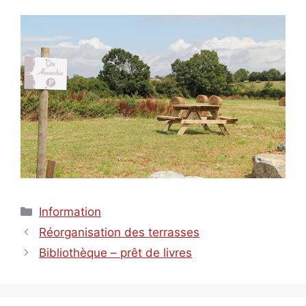
Catégories
Information
Réorganisation des terrasses
Bibliothèque – prêt de livres