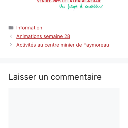
Catégories
Information
Animations semaine 28
Activités au centre minier de Faymoreau
Laisser un commentaire
Commentaire