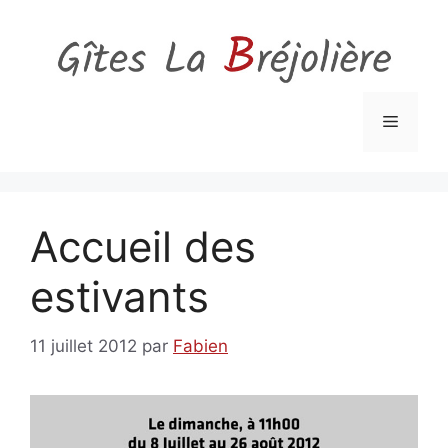
Aller
au
contenu
Menu
Accueil des
estivants
11 juillet 2012
par
Fabien