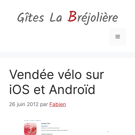
Aller
au
contenu
Menu
Vendée vélo sur
iOS et Androïd
26 juin 2012
par
Fabien