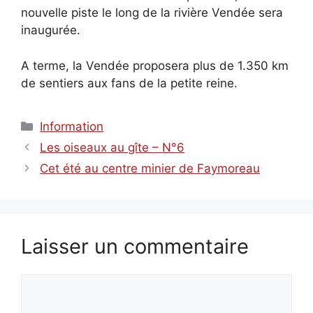
nouvelle piste le long de la rivière Vendée sera
inaugurée.
A terme, la Vendée proposera plus de 1.350 km
de sentiers aux fans de la petite reine.
Catégories
Information
Les oiseaux au gîte – N°6
Cet été au centre minier de Faymoreau
Laisser un commentaire
Commentaire