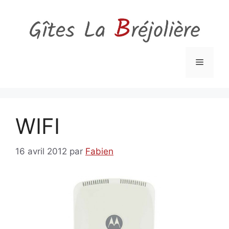
Aller
au
contenu
Menu
WIFI
16 avril 2012
par
Fabien