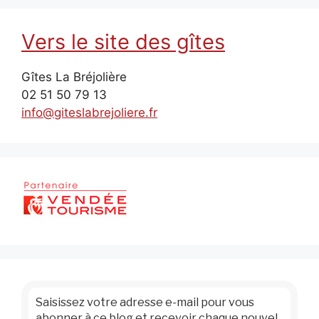
Vers le site des gîtes
Gîtes La Bréjolière
02 51 50 79 13
info@giteslabrejoliere.fr
Saisissez votre adresse e-mail pour vous
abonner à ce blog et recevoir chaque nouvel