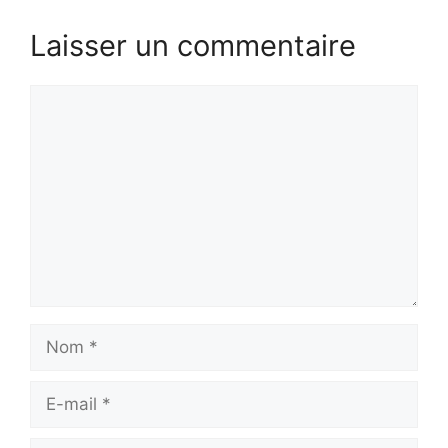
Laisser un commentaire
Commentaire
Nom
E-
mail