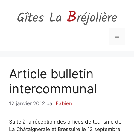
Aller
au
contenu
Menu
Article bulletin
intercommunal
12 janvier 2012
par
Fabien
Suite à la réception des offices de tourisme de
La Châtaigneraie et Bressuire le 12 septembre