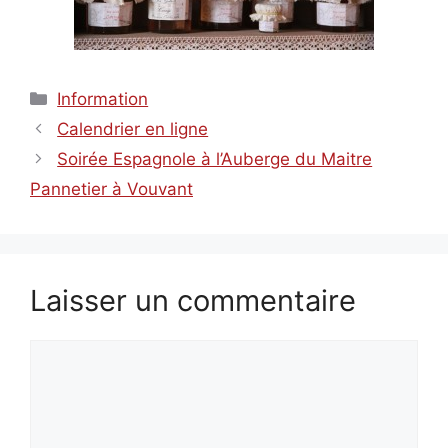
Catégories
Information
Calendrier en ligne
Soirée Espagnole à l’Auberge du Maitre
Pannetier à Vouvant
Laisser un commentaire
Commentaire