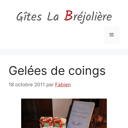
Aller
au
contenu
Menu
Gelées de coings
18 octobre 2011
par
Fabien