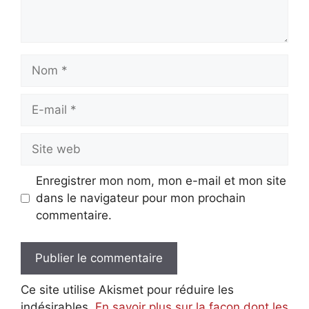
Nom
E-
mail
Site
web
Enregistrer mon nom, mon e-mail et mon site
dans le navigateur pour mon prochain
commentaire.
Ce site utilise Akismet pour réduire les
indésirables.
En savoir plus sur la façon dont les