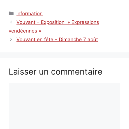
Catégories
Information
Vouvant – Exposition » Expressions
vendéennes »
Vouvant en fête – Dimanche 7 août
Laisser un commentaire
Commentaire