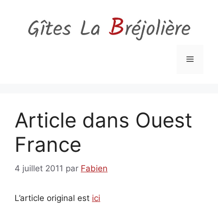
Aller
au
contenu
Menu
Article dans Ouest
France
4 juillet 2011
par
Fabien
L’article original est
ici