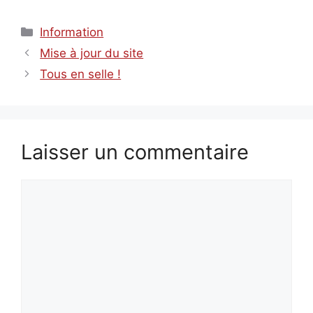
Catégories
Information
Mise à jour du site
Tous en selle !
Laisser un commentaire
Commentaire