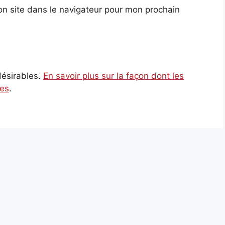
n site dans le navigateur pour mon prochain
ndésirables.
En savoir plus sur la façon dont les
ées
.