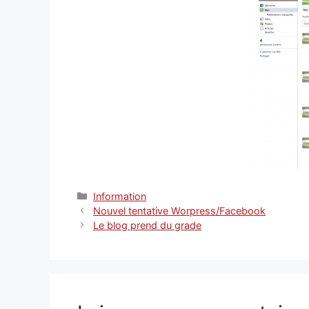
Catégories
Information
Nouvel tentative Worpress/Facebook
Le blog prend du grade