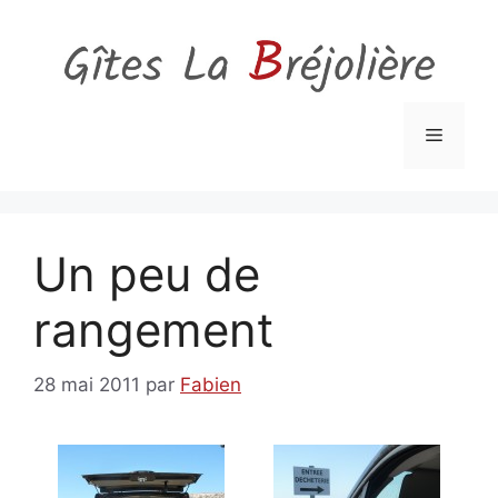
Aller
au
contenu
Menu
Un peu de
rangement
28 mai 2011
par
Fabien