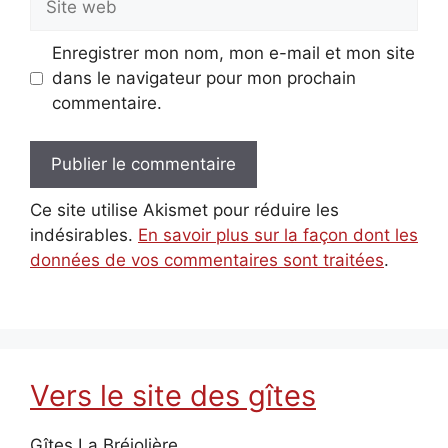
web
Enregistrer mon nom, mon e-mail et mon site
dans le navigateur pour mon prochain
commentaire.
Ce site utilise Akismet pour réduire les
indésirables.
En savoir plus sur la façon dont les
données de vos commentaires sont traitées
.
Vers le site des gîtes
Gîtes La Bréjolière