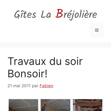
Aller
au
contenu
Menu
Travaux du soir
Bonsoir!
21 mai 2011
par
Fabien