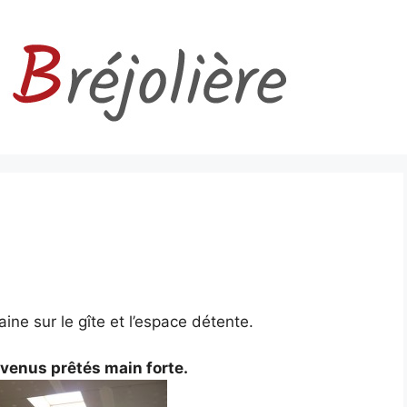
e sur le gîte et l’espace détente.
t venus prêtés main forte.