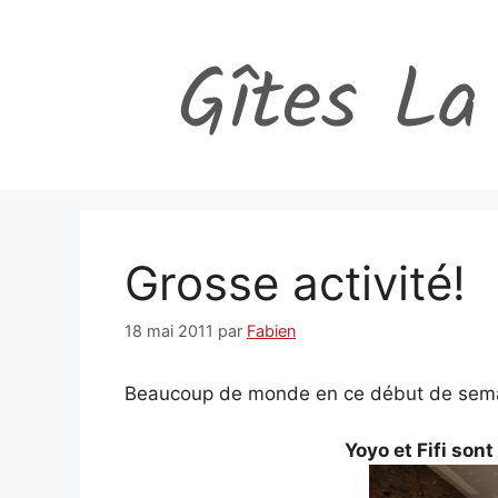
Aller
au
contenu
Grosse activité!
18 mai 2011
par
Fabien
Beaucoup de monde en ce début de semain
Yoyo et Fifi son