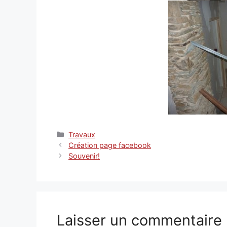
Catégories
Travaux
Création page facebook
Souvenir!
Laisser un commentaire