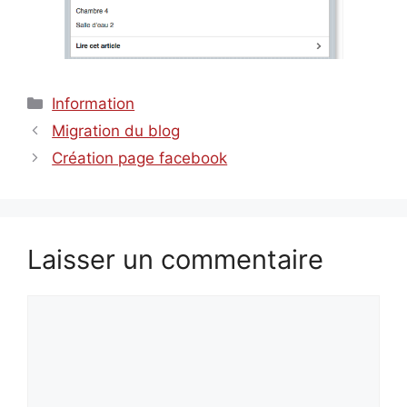
Catégories
Information
Migration du blog
Création page facebook
Laisser un commentaire
Commentaire