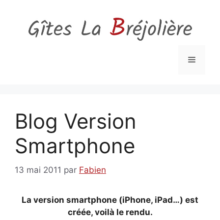
Aller
au
contenu
Menu
Blog Version
Smartphone
13 mai 2011
par
Fabien
La version smartphone (iPhone, iPad…) est
créée, voilà le rendu.