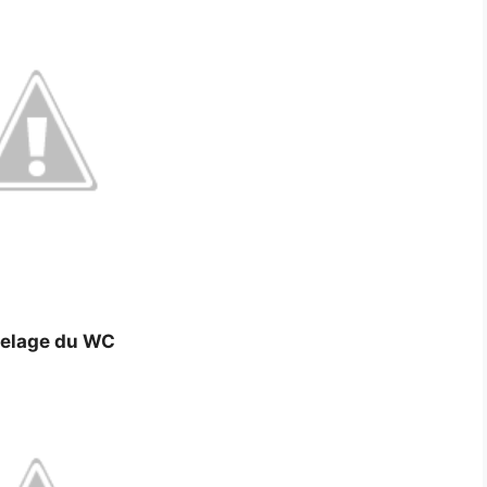
relage du WC