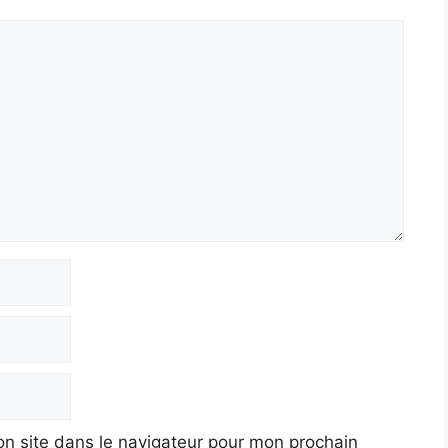
n site dans le navigateur pour mon prochain