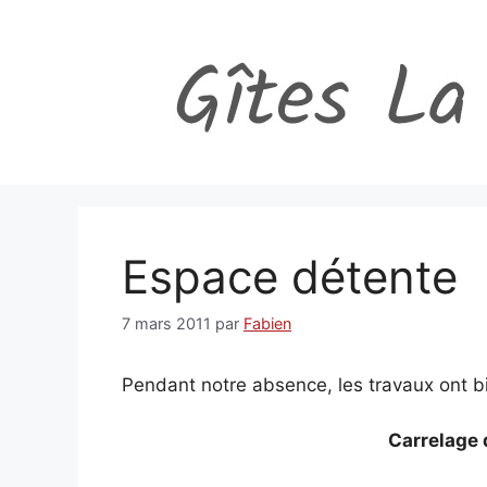
Aller
au
contenu
Espace détente
7 mars 2011
par
Fabien
Pendant notre absence, les travaux ont b
Carrelage 