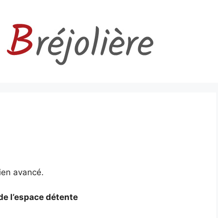
ien avancé.
de l’espace détente