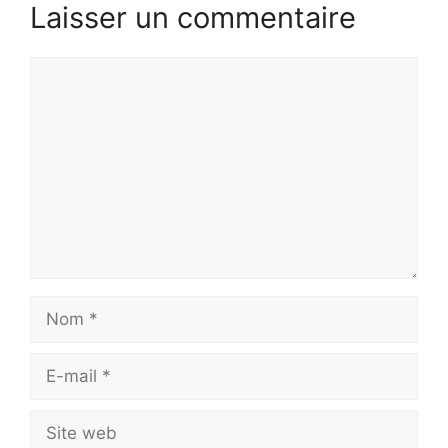
Laisser un commentaire
Commentaire
Nom
E-
mail
Site
web