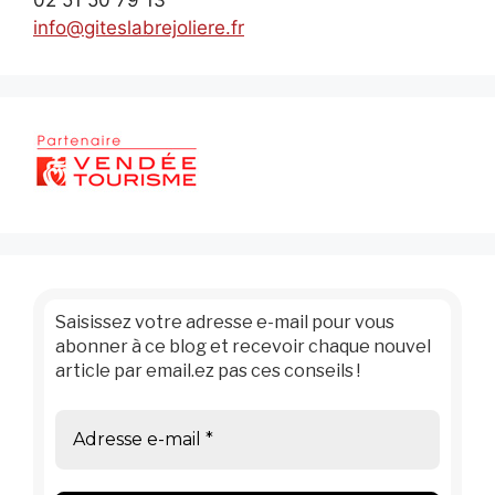
02 51 50 79 13
info@giteslabrejoliere.fr
Saisissez votre adresse e-mail pour vous
abonner à ce blog et recevoir chaque nouvel
article par email.ez pas ces conseils !