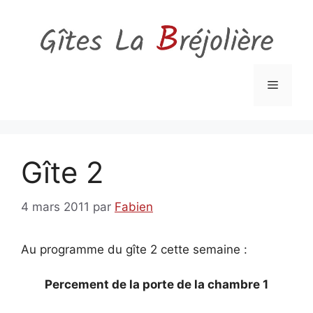
Aller
au
contenu
Menu
Gîte 2
4 mars 2011
par
Fabien
Au programme du gîte 2 cette semaine :
Percement de la porte de la chambre 1