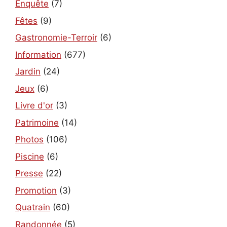
Enquête
(7)
Fêtes
(9)
Gastronomie-Terroir
(6)
Information
(677)
Jardin
(24)
Jeux
(6)
Livre d'or
(3)
Patrimoine
(14)
Photos
(106)
Piscine
(6)
Presse
(22)
Promotion
(3)
Quatrain
(60)
Randonnée
(5)