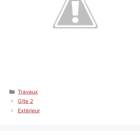
Catégories
Travaux
Gîte 2
Extérieur