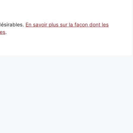
ndésirables.
En savoir plus sur la façon dont les
ées
.