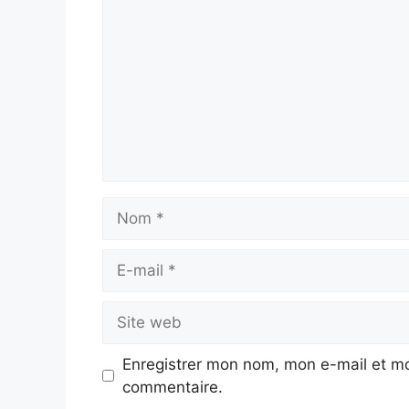
Nom
E-
mail
Site
web
Enregistrer mon nom, mon e-mail et mo
commentaire.