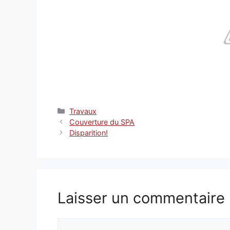
Catégories
Travaux
Couverture du SPA
Disparition!
Laisser un commentaire
Commentaire