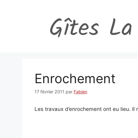
Aller
au
contenu
Enrochement
17 février 2011
par
Fabien
Les travaux d’enrochement ont eu lieu. Il n