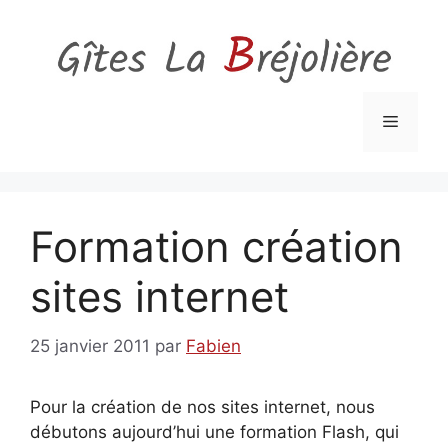
Aller
au
contenu
Menu
Formation création
sites internet
25 janvier 2011
par
Fabien
Pour la création de nos sites internet, nous
débutons aujourd’hui une formation Flash, qui