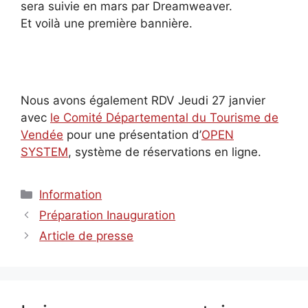
sera suivie en mars par Dreamweaver.
Et voilà une première bannière.
Nous avons également RDV Jeudi 27 janvier
avec
le Comité Départemental du Tourisme de
Vendée
pour une présentation d’
OPEN
SYSTEM
, système de réservations en ligne.
Catégories
Information
Préparation Inauguration
Article de presse