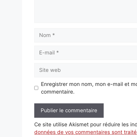
Nom
E-
mail
Site
web
Enregistrer mon nom, mon e-mail et mo
commentaire.
Ce site utilise Akismet pour réduire les i
données de vos commentaires sont trait