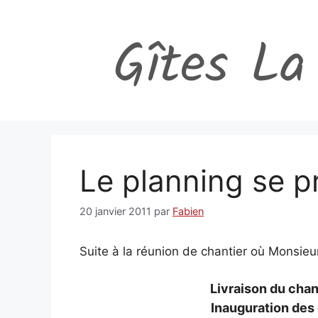
Aller
au
contenu
Le planning se p
20 janvier 2011
par
Fabien
Suite à la réunion de chantier où Monsieur
Livraison du chan
Inauguration des 