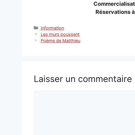
Commercialisat
Réservations à 
Catégories
Information
Les murs poussent
Poème de Matthieu
Laisser un commentaire
Commentaire