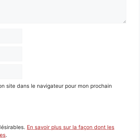
n site dans le navigateur pour mon prochain
ndésirables.
En savoir plus sur la façon dont les
ées
.