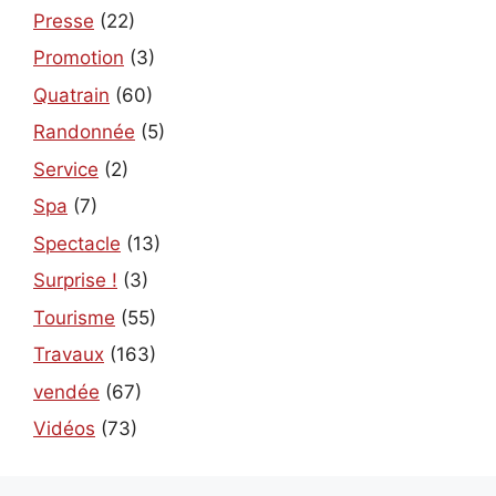
Presse
(22)
Promotion
(3)
Quatrain
(60)
Randonnée
(5)
Service
(2)
Spa
(7)
Spectacle
(13)
Surprise !
(3)
Tourisme
(55)
Travaux
(163)
vendée
(67)
Vidéos
(73)