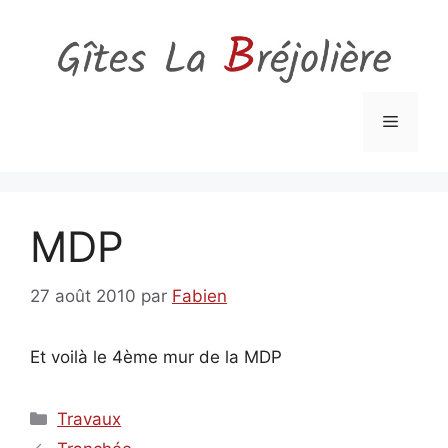
Aller
au
contenu
Menu
MDP
27 août 2010
par
Fabien
Et voilà le 4ème mur de la MDP
Catégories
Travaux