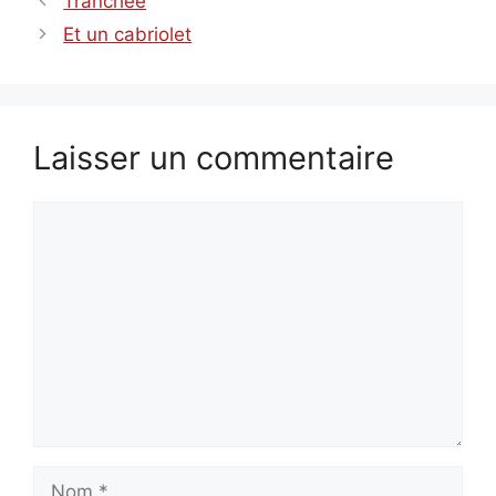
Tranchée
Et un cabriolet
Laisser un commentaire
Commentaire
Nom